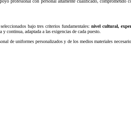
apoyo profesional con personal altamente cualificado, comprometido con
eleccionados bajo tres criterios fundamentales:
nivel cultural, exp
 y continua, adaptada a las exigencias de cada puesto.
sonal de uniformes personalizados y de los medios materiales necesarios,