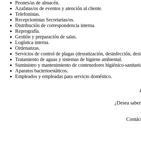
Peones/as de almacén.
Azafatas/os de eventos y atención al cliente.
Telefonistas.
Recepcionistas Secretarias/os.
Distribución de correspondencia interna.
Reprografía.
Gestión y preparación de salas.
Logística interna.
Ordenanzas.
Servicios de control de plagas (desratización, desinfección, des
Tratamiento de aguas y sistemas de higiene ambiental.
Suministro y mantenimiento de contenedores higiénico-sanitari
Aparatos bacterioestáticos.
Empleados y empleadas para servicio doméstico.
¿Desea saber 
Contáct