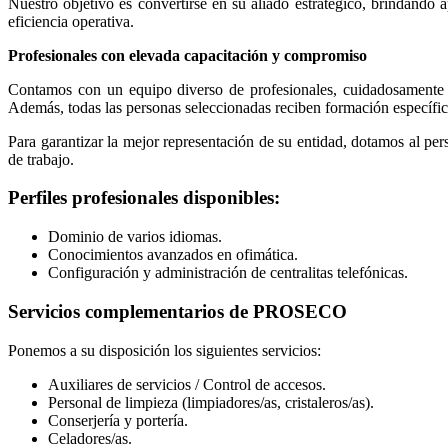
Nuestro objetivo es convertirse en su aliado estratégico, brindando 
eficiencia operativa.
Profesionales con elevada capacitación y compromiso
Contamos con un equipo diverso de profesionales, cuidadosamente s
Además, todas las personas seleccionadas reciben formación específica
Para garantizar la mejor representación de su entidad, dotamos al per
de trabajo.
Perfiles profesionales disponibles:
Dominio de varios idiomas.
Conocimientos avanzados en ofimática.
Configuración y administración de centralitas telefónicas.
Servicios complementarios de PROSECO
Ponemos a su disposición los siguientes servicios:
Auxiliares de servicios / Control de accesos.
Personal de limpieza (limpiadores/as, cristaleros/as).
Conserjería y portería.
Celadores/as.