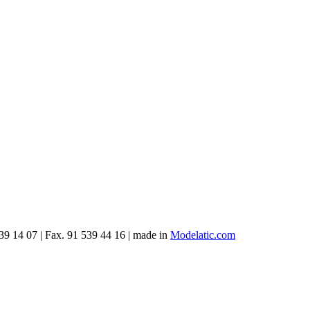
539 14 07 | Fax. 91 539 44 16
| made in
Modelatic.com