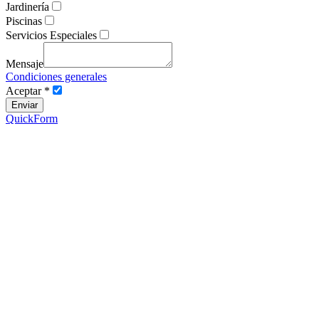
Jardinería
Piscinas
Servicios Especiales
Mensaje
Condiciones generales
Aceptar *
QuickForm