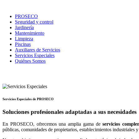
PROSECO
Seguridad y control
Jardinería
Mantenimiento
Limpieza
Piscinas
Auxiliares de Servicios
Servicios Especiales
Quiénes Somos
Servicios Especiales de PROSECO
Soluciones profesionales adaptadas a sus necesidades
En PROSECO, ofrecemos una amplia gama de
servicios comple
públicas, comunidades de propietarios, establecimientos industriales 