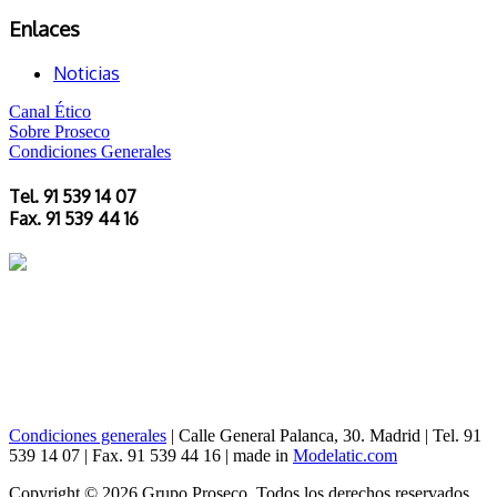
Enlaces
Noticias
Canal Ético
Sobre Proseco
Condiciones Generales
Tel. 91 539 14 07
Fax. 91 539 44 16
Condiciones generales
|
Calle General Palanca, 30.
Madrid
| Tel. 91
539 14 07 | Fax. 91 539 44 16
| made in
Modelatic.com
Copyright © 2026 Grupo Proseco. Todos los derechos reservados.